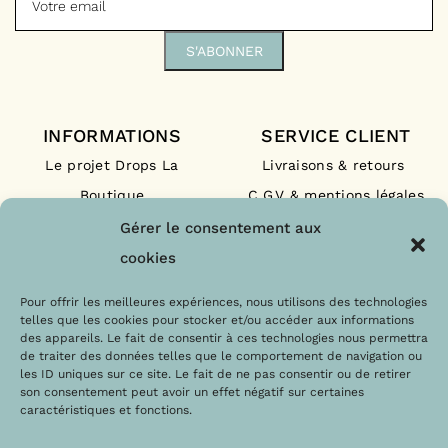
INFORMATIONS
SERVICE CLIENT
Le projet Drops La
Livraisons & retours
Boutique
C.G.V & mentions légales
Nos engagements
F.A.Q
Gérer le consentement aux
Les labels
Contact
cookies
Le blog
Paiements sécurisés
Pour offrir les meilleures expériences, nous utilisons des technologies
telles que les cookies pour stocker et/ou accéder aux informations
des appareils. Le fait de consentir à ces technologies nous permettra
de traiter des données telles que le comportement de navigation ou
les ID uniques sur ce site. Le fait de ne pas consentir ou de retirer
son consentement peut avoir un effet négatif sur certaines
caractéristiques et fonctions.