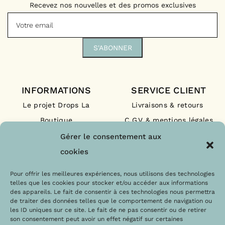
Recevez nos nouvelles et des promos exclusives
INFORMATIONS
SERVICE CLIENT
Le projet Drops La
Livraisons & retours
Boutique
C.G.V & mentions légales
Nos engagements
F.A.Q
Gérer le consentement aux
Les labels
Contact
cookies
Le blog
Paiements sécurisés
Pour offrir les meilleures expériences, nous utilisons des technologies
telles que les cookies pour stocker et/ou accéder aux informations
des appareils. Le fait de consentir à ces technologies nous permettra
de traiter des données telles que le comportement de navigation ou
les ID uniques sur ce site. Le fait de ne pas consentir ou de retirer
son consentement peut avoir un effet négatif sur certaines