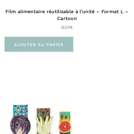
Film alimentaire réutilisable à l’unité – Format L –
Cartoon
9,50
€
AJOUTER AU PANIER