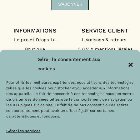
INFORMATIONS
SERVICE CLIENT
Le projet Drops La
Livraisons & retours
Boutique
C.G.V & mentions légales
Nos engagements
F.A.Q
Gérer le consentement aux
Les labels
Contact
cookies
Le blog
Paiements sécurisés
Pour offrir les meilleures expériences, nous utilisons des technologies
telles que les cookies pour stocker et/ou accéder aux informations
des appareils. Le fait de consentir à ces technologies nous permettra
de traiter des données telles que le comportement de navigation ou
les ID uniques sur ce site. Le fait de ne pas consentir ou de retirer
son consentement peut avoir un effet négatif sur certaines
caractéristiques et fonctions.
Gérer les services