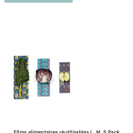
Films alimentaires réutilisables L, M, S Pack