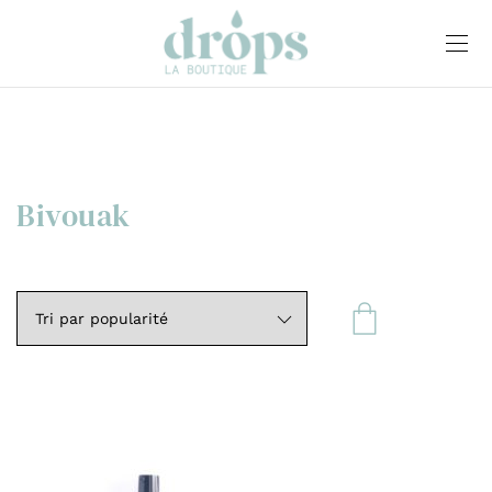
Bivouak