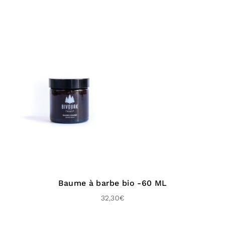
Baume à barbe bio -60 ML
32,30
€