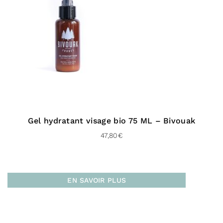
Gel hydratant visage bio 75 ML – Bivouak
47,80
€
EN SAVOIR PLUS