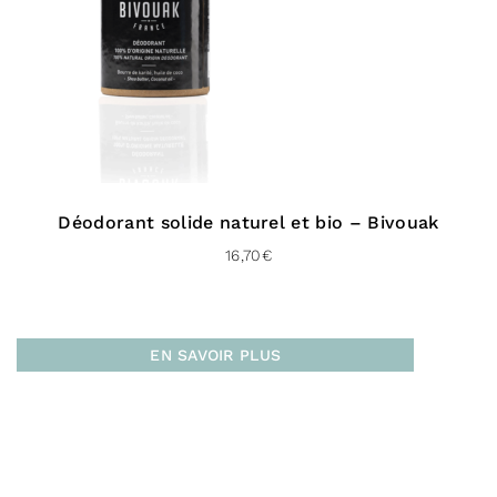
Déodorant solide naturel et bio – Bivouak
16,70
€
EN SAVOIR PLUS