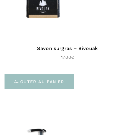
Savon surgras – Bivouak
17,00
€
AJOUTER AU PANIER