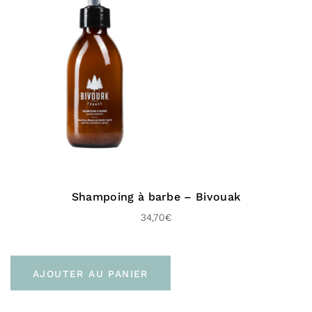
Shampoing à barbe – Bivouak
34,70
€
AJOUTER AU PANIER