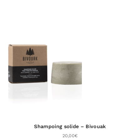
Shampoing solide – Bivouak
20,00
€