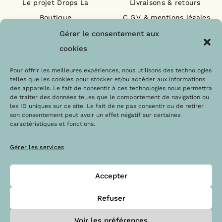
Le projet Drops La
Livraisons & retours
Boutique
C.G.V & mentions légales
Nos engagements
F.A.Q
Gérer le consentement aux
Les labels
Contact
cookies
Le blog
Paiements sécurisés
Pour offrir les meilleures expériences, nous utilisons des technologies
telles que les cookies pour stocker et/ou accéder aux informations
des appareils. Le fait de consentir à ces technologies nous permettra
de traiter des données telles que le comportement de navigation ou
les ID uniques sur ce site. Le fait de ne pas consentir ou de retirer
son consentement peut avoir un effet négatif sur certaines
caractéristiques et fonctions.
Gérer les services
Accepter
@Copyright 2023 – Drops la boutique
Refuser
Voir les préférences