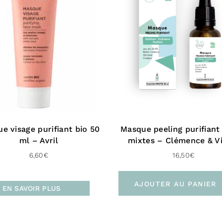
e visage purifiant bio 50
Masque peeling purifiant
ml – Avril
mixtes – Clémence & Vi
6,60
€
16,50
€
AJOUTER AU PANIER
EN SAVOIR PLUS