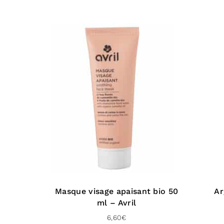
Masque visage apaisant bio 50
Ar
ml – Avril
6,60
€