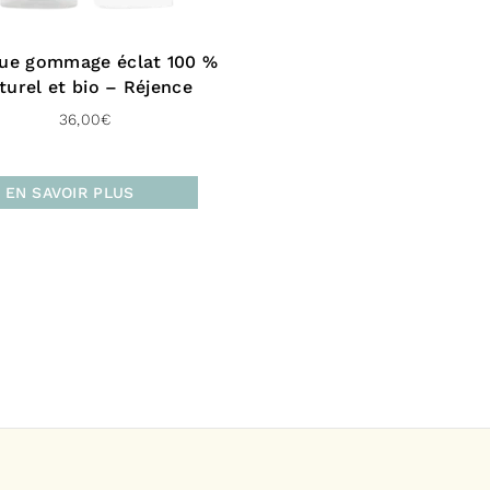
ue gommage éclat 100 %
turel et bio – Réjence
36,00
€
EN SAVOIR PLUS