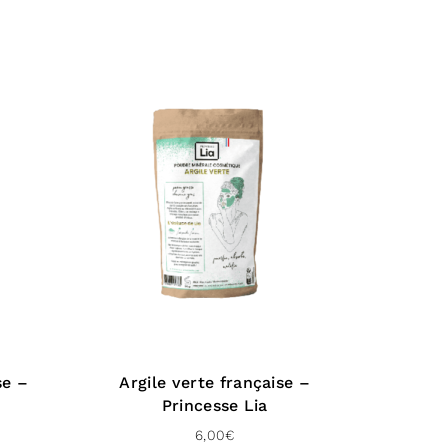
se –
Argile verte française –
Princesse Lia
6,00
€