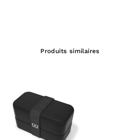
Add a review
You must be
logged in
to post a review.
Produits similaires