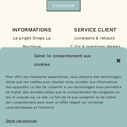
INFORMATIONS
SERVICE CLIENT
Le projet Drops La
Livraisons & retours
Boutique
C.G.V & mentions légales
Nos engagements
F.A.Q
Gérer le consentement aux
Les labels
Contact
cookies
Le blog
Paiements sécurisés
Pour offrir les meilleures expériences, nous utilisons des technologies
telles que les cookies pour stocker et/ou accéder aux informations
des appareils. Le fait de consentir à ces technologies nous permettra
de traiter des données telles que le comportement de navigation ou
les ID uniques sur ce site. Le fait de ne pas consentir ou de retirer
son consentement peut avoir un effet négatif sur certaines
caractéristiques et fonctions.
Gérer les services