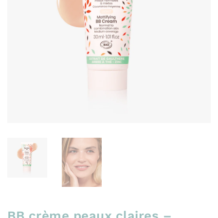
BB crème peaux claires –