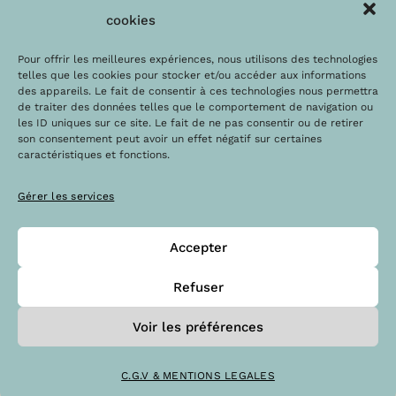
Les labels
Contact
cookies
Le blog
Paiements sécurisés
Pour offrir les meilleures expériences, nous utilisons des technologies
telles que les cookies pour stocker et/ou accéder aux informations
des appareils. Le fait de consentir à ces technologies nous permettra
de traiter des données telles que le comportement de navigation ou
les ID uniques sur ce site. Le fait de ne pas consentir ou de retirer
son consentement peut avoir un effet négatif sur certaines
caractéristiques et fonctions.
Gérer les services
Accepter
@Copyright 2023 – Drops la boutique
Refuser
Voir les préférences
C.G.V & MENTIONS LEGALES