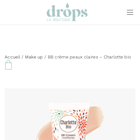
Accueil
/
Make up
/ BB crème peaux claires – Charlotte bio