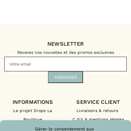
NEWSLETTER
Recevez nos nouvelles et des promos exclusives
INFORMATIONS
SERVICE CLIENT
Le projet Drops La
Livraisons & retours
Boutique
C.G.V & mentions légales
Nos engagements
F.A.Q
Gérer le consentement aux