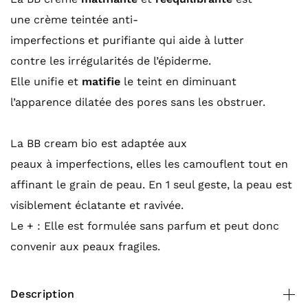
une
crème teintée anti-
imperfections
et
purifiante
qui aide à
lutter
contre les irrégularités de l’épiderme
.
Elle
unifie
et
matifie
le teint en
diminuant
l’apparence dilatée des pores sans les obstruer.
La BB cream bio est
adaptée aux
peaux à imperfections
, elles les camouflent tout en
affinant le grain de peau. En
1 seul geste, la peau est
visiblement éclatante et ravivée
.
Le + : Elle est formulée sans parfum et peut donc
convenir aux peaux fragiles.
Description