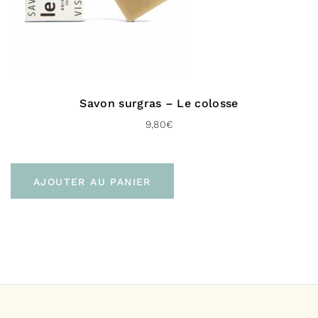
Savon surgras – Le colosse
9,80
€
AJOUTER AU PANIER