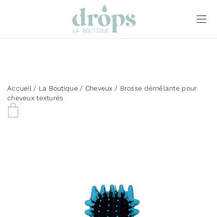
Accueil
/
La Boutique
/
Cheveux
/ Brosse démêlante pour
cheveux texturés