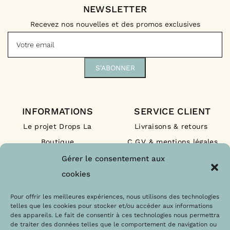
NEWSLETTER
Recevez nos nouvelles et des promos exclusives
INFORMATIONS
SERVICE CLIENT
Le projet Drops La
Livraisons & retours
Boutique
C.G.V & mentions légales
Nos engagements
F.A.Q
Gérer le consentement aux
Les labels
Contact
cookies
Le blog
Paiements sécurisés
Pour offrir les meilleures expériences, nous utilisons des technologies
telles que les cookies pour stocker et/ou accéder aux informations
des appareils. Le fait de consentir à ces technologies nous permettra
de traiter des données telles que le comportement de navigation ou