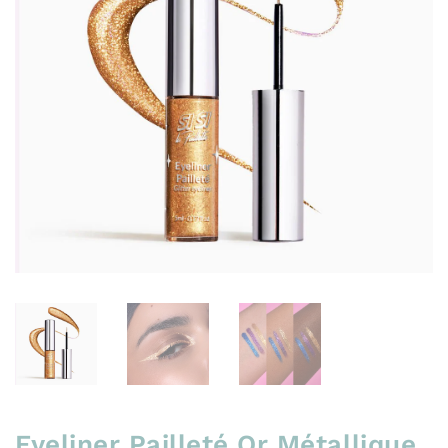
Eyeliner Pailleté Or Métallique