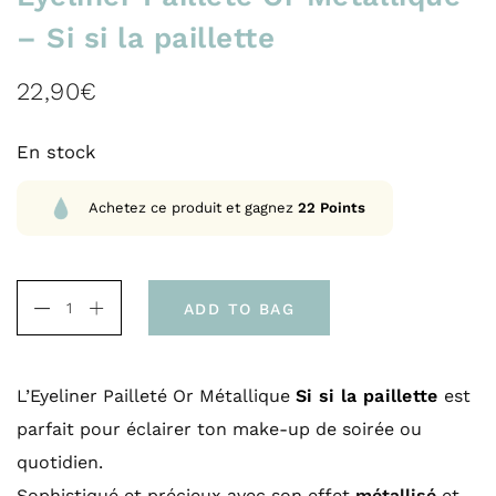
– Si si la paillette
22,90
€
En stock
Achetez ce produit et gagnez
22
Points
ADD TO BAG
L’Eyeliner Pailleté Or Métallique
Si si la paillette
est
parfait pour éclairer ton make-up de soirée ou
quotidien.
Sophistiqué et précieux avec son effet
métallisé
et