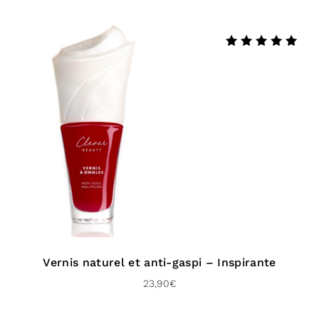
Note
5.00
sur 5
Vernis naturel et anti-gaspi – Inspirante
23,90
€