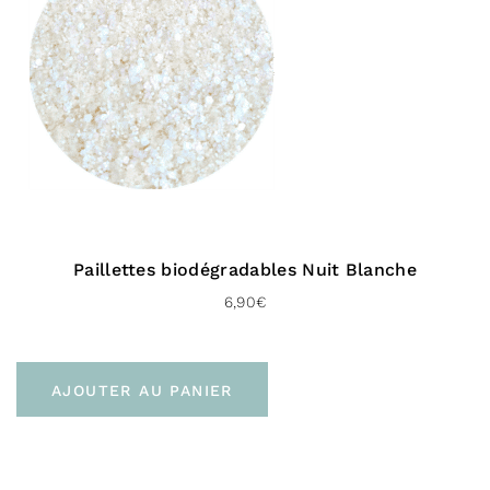
Vers l’international :
À domicile (Delivengo – 3 à 5 jours)
Livraison gratuite dès 100 € d’achat
Paillettes biodégradables Nuit Blanche
6,90
€
AJOUTER AU PANIER