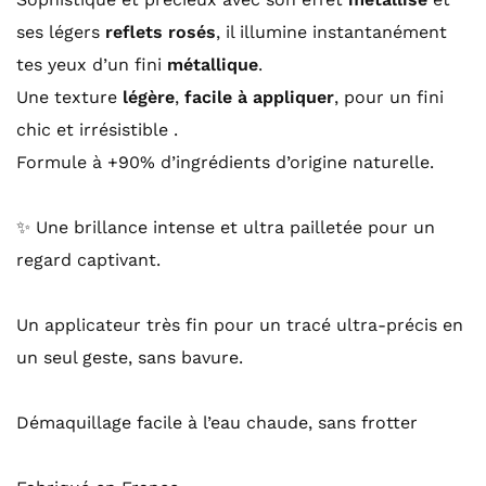
ses légers
reflets rosés
,
il illumine instantanément
tes yeux d’un fini
métallique
.
Une texture
légère
,
facile à appliquer
, pour un fini
chic et irrésistible .
Formule à +90% d’ingrédients d’origine naturelle.
✨ Une brillance intense et ultra pailletée pour un
regard captivant.
Un applicateur très fin pour un tracé ultra-précis en
un seul geste, sans bavure.
Démaquillage facile à l’eau chaude, sans frotter