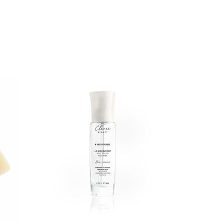
omplète des ingrédients