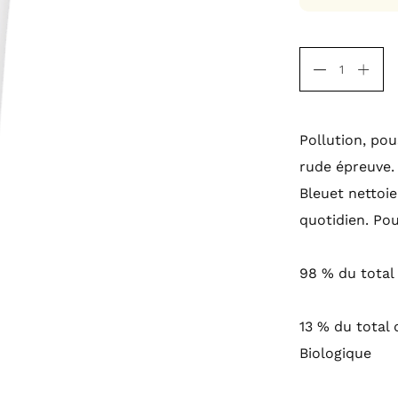
Pollution, po
rude épreuve.
Bleuet nettoi
quotidien. Pou
98 % du total 
13 % du total 
Biologique