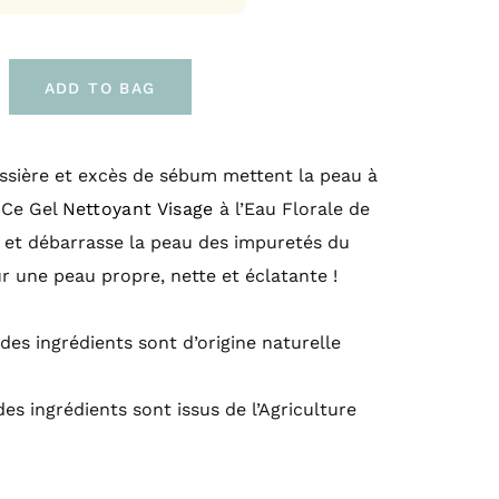
ADD TO BAG
ussière et excès de sébum mettent la peau à
 Ce Gel
Nettoyant Visage
à l’Eau Florale de
e et débarrasse la peau des impuretés du
r une peau propre, nette et éclatante !
des ingrédients sont d’origine naturelle
des ingrédients sont issus de l’Agriculture