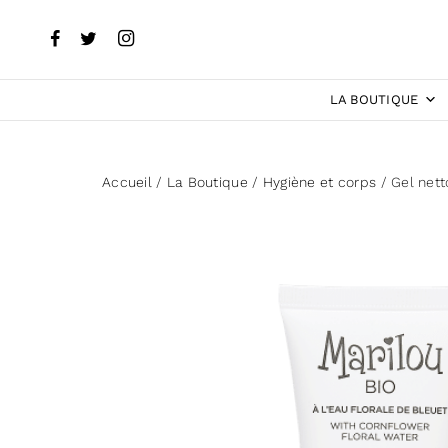
LA BOUTIQUE
Accueil
/
La Boutique
/
Hygiène et corps
/ Gel nett