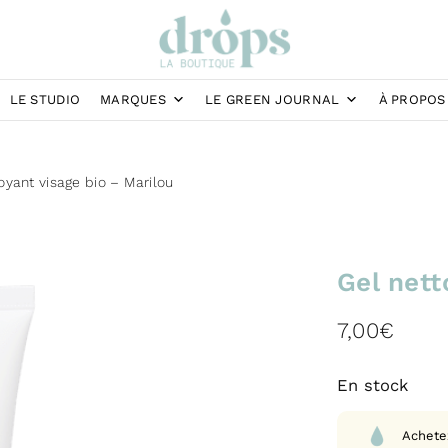
LE STUDIO
MARQUES
LE GREEN JOURNAL
À PROPOS
oyant visage bio – Marilou
Gel nett
7,00
€
En stock
Achete