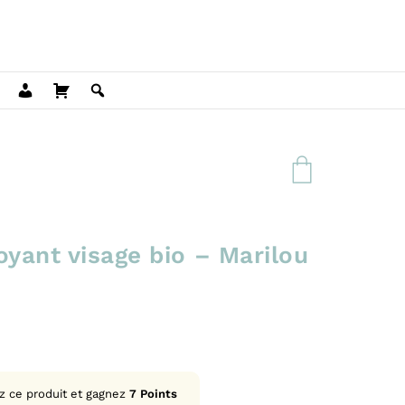
oyant visage bio – Marilou
z ce produit et gagnez
7
Points