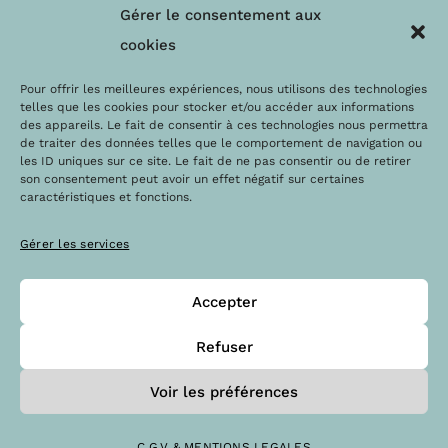
Nos engagements
F.A.Q
Gérer le consentement aux
Les labels
Contact
cookies
Le blog
Paiements sécurisés
Pour offrir les meilleures expériences, nous utilisons des technologies
telles que les cookies pour stocker et/ou accéder aux informations
des appareils. Le fait de consentir à ces technologies nous permettra
de traiter des données telles que le comportement de navigation ou
les ID uniques sur ce site. Le fait de ne pas consentir ou de retirer
son consentement peut avoir un effet négatif sur certaines
caractéristiques et fonctions.
Gérer les services
Accepter
@Copyright 2023 – Drops la boutique
Refuser
Voir les préférences
C.G.V & MENTIONS LEGALES