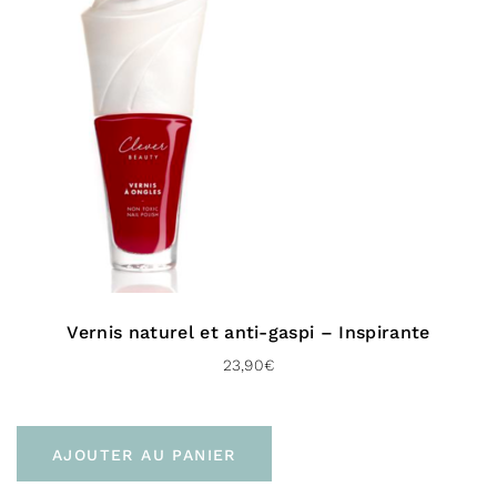
Note
5.00
sur 5
Vernis naturel et anti-gaspi – Inspirante
23,90
€
AJOUTER AU PANIER