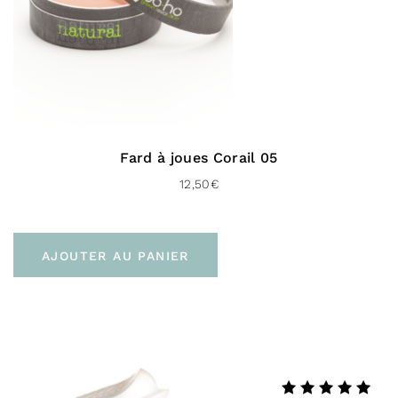
Fard à joues Corail 05
12,50
€
AJOUTER AU PANIER