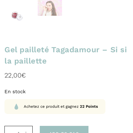
Gel pailleté Tagadamour – Si si
la paillette
22,00
€
En stock
Achetez ce produit et gagnez
22
Points