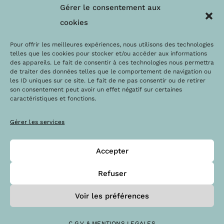
Nos engagements
F.A.Q
Gérer le consentement aux
Les labels
Contact
cookies
Le blog
Paiements sécurisés
Pour offrir les meilleures expériences, nous utilisons des technologies
telles que les cookies pour stocker et/ou accéder aux informations
des appareils. Le fait de consentir à ces technologies nous permettra
de traiter des données telles que le comportement de navigation ou
les ID uniques sur ce site. Le fait de ne pas consentir ou de retirer
son consentement peut avoir un effet négatif sur certaines
caractéristiques et fonctions.
Gérer les services
Accepter
@Copyright 2023 – Drops la boutique
Refuser
Voir les préférences
C.G.V & MENTIONS LEGALES