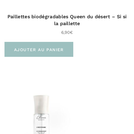
À domicile (Chronopost UK – 48 H)
Livraison gratuite dès 100 € d’achat
Paillettes biodégradables Queen du désert – Si si
la paillette
Vers l’international :
6,90
€
À domicile (Delivengo – 3 à 5 jours)
AJOUTER AU PANIER
Livraison gratuite dès 100 € d’achat