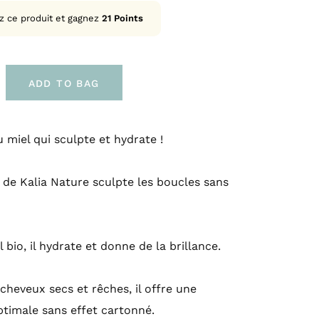
z ce produit et gagnez
21
Points
ADD TO BAG
u miel qui sculpte et hydrate !
 de Kalia Nature sculpte les boucles sans
 bio, il hydrate et donne de la brillance.
 cheveux secs et rêches, il offre une
ptimale sans effet cartonné.