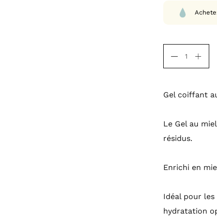
Achete
Gel coiffant a
Le Gel au miel
résidus.
Enrichi en miel
Idéal pour les
hydratation o