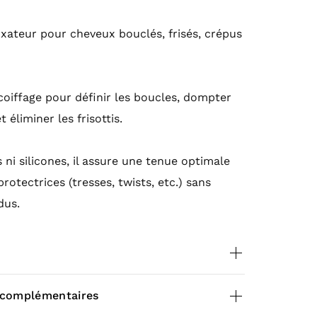
ixateur pour cheveux bouclés, frisés, crépus
 coiffage pour définir les boucles, dompter
t éliminer les frisottis.
ni silicones, il assure une tenue optimale
protectrices (tresses, twists, etc.) sans
dus.
 complémentaires