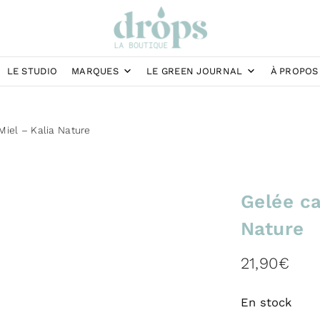
LE STUDIO
MARQUES
LE GREEN JOURNAL
À PROPOS
Miel – Kalia Nature
Gelée ca
Nature
21,90
€
En stock