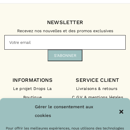
NEWSLETTER
Recevez nos nouvelles et des promos exclusives
INFORMATIONS
SERVICE CLIENT
Le projet Drops La
Livraisons & retours
Boutique
C.G.V & mentions légales
Nos engagements
F.A.Q
Gérer le consentement aux
Les labels
Contact
cookies
Le blog
Paiements sécurisés
Pour offrir les meilleures expériences, nous utilisons des technologies