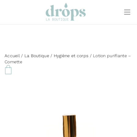
Accueil
/
La Boutique
/
Hygiène et corps
/ Lotion purifiante –
Comette