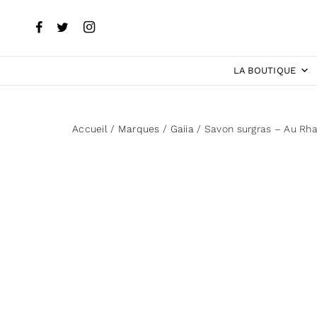
LA BOUTIQUE
Accueil
/
Marques
/
Gaiia
/ Savon surgras – Au Rh