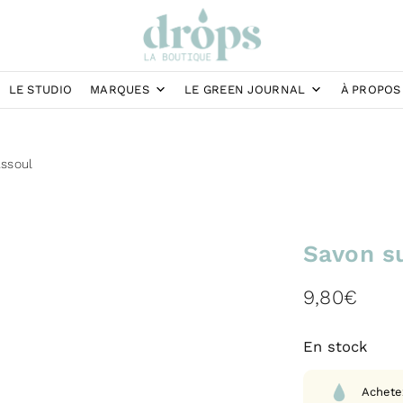
LE STUDIO
MARQUES
LE GREEN JOURNAL
À PROPOS
assoul
Savon s
9,80
€
En stock
Achete