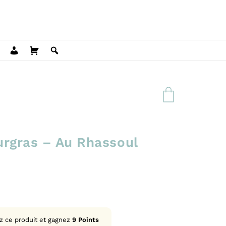
urgras – Au Rhassoul
z ce produit et gagnez
9
Points