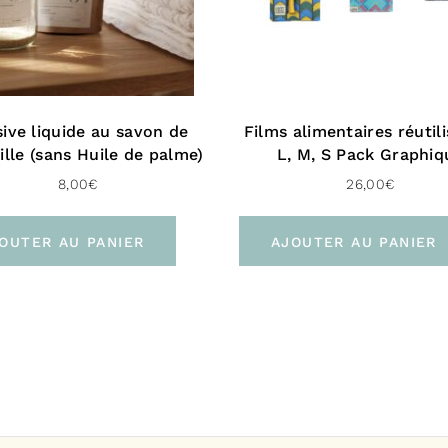
ive liquide au savon de
Films alimentaires réutil
ille (sans Huile de palme)
L, M, S Pack Graphiq
8,00
€
26,00
€
OUTER AU PANIER
AJOUTER AU PANIER