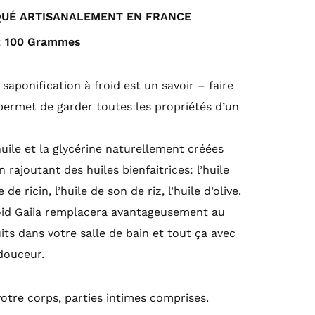
QUÉ ARTISANALEMENT EN FRANCE
:
100 Grammes
 saponification à froid est un savoir – faire
permet de garder toutes les propriétés d’un
’huile et la glycérine naturellement créées
 rajoutant des huiles bienfaitrices: l’huile
 de ricin, l’huile de son de riz, l’huile d’olive.
oid Gaiia remplacera avantageusement au
ts dans votre salle de bain et tout ça avec
douceur.
 votre corps, parties intimes comprises.