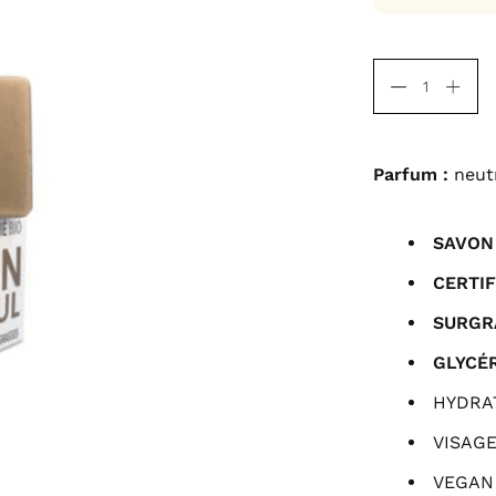
Parfum :
neut
SAVON 
CERTIF
SURGR
GLYCÉ
HYDRA
VISAGE
VEGAN