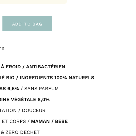
ADD TO BAG
re
À FROID / ANTIBACTÉRIEN
IÉ BIO / INGREDIENTS 100% NATURELS
AS 6,5%
/ SANS PARFUM
RINE VÉGÉTALE 8,0%
TATION / DOUCEUR
 ET CORPS /
MAMAN / BEBE
 & ZERO DECHET