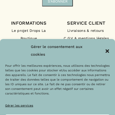
INFORMATIONS
SERVICE CLIENT
Le projet Drops La
Livraisons & retours
Boutique
C.G.V & mentions légales
Nos engagements
F.A.Q
Gérer le consentement aux
Les labels
Contact
cookies
Le blog
Paiements sécurisés
Pour offrir les meilleures expériences, nous utilisons des technologies
telles que les cookies pour stocker et/ou accéder aux informations
des appareils. Le fait de consentir à ces technologies nous permettra
de traiter des données telles que le comportement de navigation ou
les ID uniques sur ce site. Le fait de ne pas consentir ou de retirer
son consentement peut avoir un effet négatif sur certaines
caractéristiques et fonctions.
Gérer les services