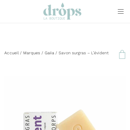
Accueil
/
Marques
/
Gaiia
/ Savon surgras – L’évident