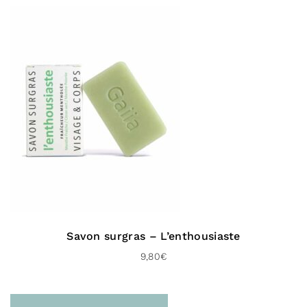
Savon surgras – L’enthousiaste
9,80
€