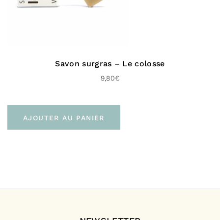
Savon surgras – Le colosse
9,80
€
AJOUTER AU PANIER