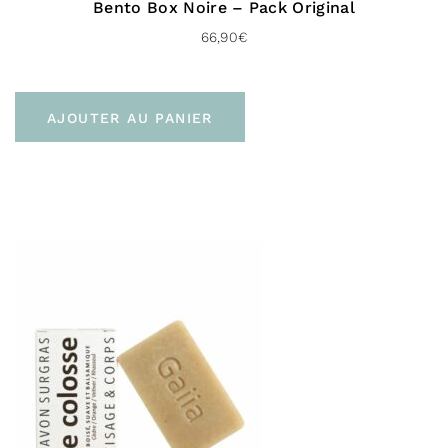
Bento Box Noire – Pack Original
66,90
€
AJOUTER AU PANIER