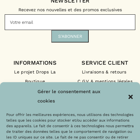
NEWSLETTER
Recevez nos nouvelles et des promos exclusives
INFORMATIONS
SERVICE CLIENT
Le projet Drops La
Livraisons & retours
Boutique
C.G.V & mentions légales
Nos engagements
F.A.Q
Gérer le consentement aux
Les labels
Contact
cookies
Le blog
Paiements sécurisés
Pour offrir les meilleures expériences, nous utilisons des technologies
telles que les cookies pour stocker et/ou accéder aux informations
des appareils. Le fait de consentir à ces technologies nous permettra
de traiter des données telles que le comportement de navigation ou
les ID uniques sur ce site. Le fait de ne pas consentir ou de retirer