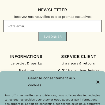
NEWSLETTER
Recevez nos nouvelles et des promos exclusives
INFORMATIONS
SERVICE CLIENT
Le projet Drops La
Livraisons & retours
Boutique
C.G.V & mentions légales
Nos engagements
F.A.Q
Gérer le consentement aux
Les labels
Contact
cookies
Le blog
Paiements sécurisés
Pour offrir les meilleures expériences, nous utilisons des technologies
telles que les cookies pour stocker et/ou accéder aux informations
des appareils. Le fait de consentir à ces technologies nous permettra