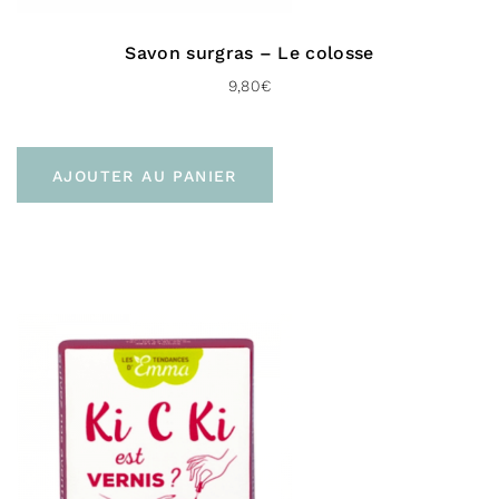
Savon surgras – Le colosse
9,80
€
AJOUTER AU PANIER