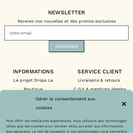
NEWSLETTER
Recevez nos nouvelles et des promos exclusives
INFORMATIONS
SERVICE CLIENT
Le projet Drops La
Livraisons & retours
Boutique
C.G.V & mentions légales
Nos engagements
F.A.Q
Gérer le consentement aux
Les labels
Contact
cookies
Le blog
Paiements sécurisés
Pour offrir les meilleures expériences, nous utilisons des technologies
telles que les cookies pour stocker et/ou accéder aux informations
des appareils. Le fait de consentir à ces technologies nous permettra