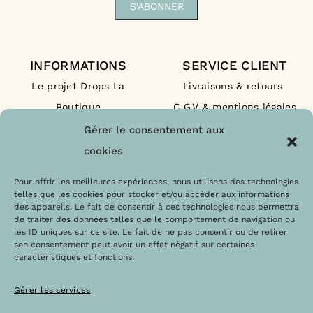
INFORMATIONS
SERVICE CLIENT
Le projet Drops La
Livraisons & retours
Boutique
C.G.V & mentions légales
Nos engagements
F.A.Q
Gérer le consentement aux
Les labels
Contact
cookies
Le blog
Paiements sécurisés
Pour offrir les meilleures expériences, nous utilisons des technologies
telles que les cookies pour stocker et/ou accéder aux informations
des appareils. Le fait de consentir à ces technologies nous permettra
de traiter des données telles que le comportement de navigation ou
les ID uniques sur ce site. Le fait de ne pas consentir ou de retirer
son consentement peut avoir un effet négatif sur certaines
caractéristiques et fonctions.
Gérer les services