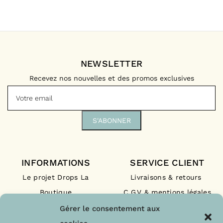
NEWSLETTER
Recevez nos nouvelles et des promos exclusives
INFORMATIONS
SERVICE CLIENT
Le projet Drops La
Livraisons & retours
Boutique
C.G.V & mentions légales
Nos engagements
F.A.Q
Gérer le consentement aux
Les labels
Contact