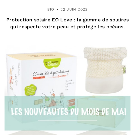
l
BIO
22 JUIN 2022
e
Protection solaire EQ Love : la gamme de solaires
qui respecte votre peau et protège les océans.