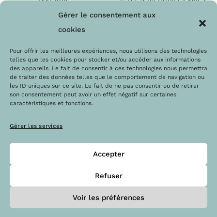
Nos engagements
F.A.Q
Gérer le consentement aux
Les labels
Contact
cookies
Le blog
Paiements sécurisés
Pour offrir les meilleures expériences, nous utilisons des technologies
telles que les cookies pour stocker et/ou accéder aux informations
des appareils. Le fait de consentir à ces technologies nous permettra
de traiter des données telles que le comportement de navigation ou
les ID uniques sur ce site. Le fait de ne pas consentir ou de retirer
son consentement peut avoir un effet négatif sur certaines
caractéristiques et fonctions.
Gérer les services
Accepter
@Copyright 2023 – Drops la boutique
Refuser
Voir les préférences