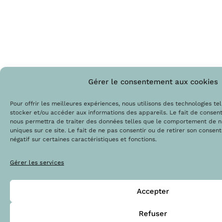
Gérer le consentement aux cookies
Pour offrir les meilleures expériences, nous utilisons des technologies te
stocker et/ou accéder aux informations des appareils. Le fait de consent
nous permettra de traiter des données telles que le comportement de na
uniques sur ce site. Le fait de ne pas consentir ou de retirer son consen
négatif sur certaines caractéristiques et fonctions.
Gérer les services
Accepter
Refuser