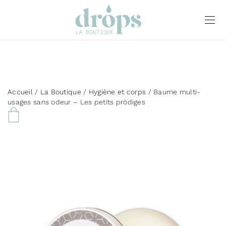
Accueil
/
La Boutique
/
Hygiène et corps
/ Baume multi-
usages sans odeur – Les petits prödiges