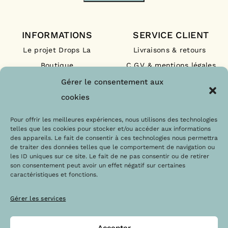
INFORMATIONS
SERVICE CLIENT
Le projet Drops La
Livraisons & retours
Boutique
C.G.V & mentions légales
Nos engagements
F.A.Q
Gérer le consentement aux
Les labels
Contact
cookies
Le blog
Paiements sécurisés
Pour offrir les meilleures expériences, nous utilisons des technologies
telles que les cookies pour stocker et/ou accéder aux informations
des appareils. Le fait de consentir à ces technologies nous permettra
de traiter des données telles que le comportement de navigation ou
les ID uniques sur ce site. Le fait de ne pas consentir ou de retirer
son consentement peut avoir un effet négatif sur certaines
caractéristiques et fonctions.
Gérer les services
Accepter