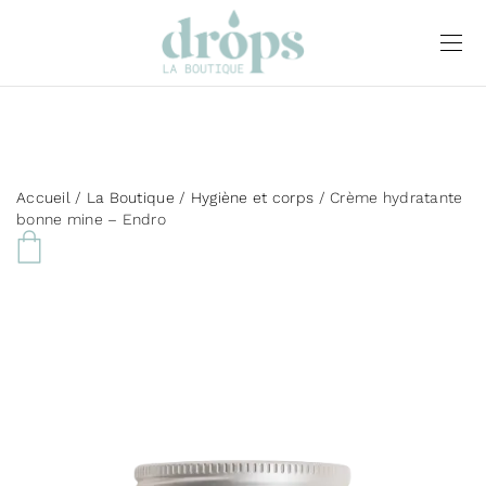
Accueil
/
La Boutique
/
Hygiène et corps
/ Crème hydratante
bonne mine – Endro