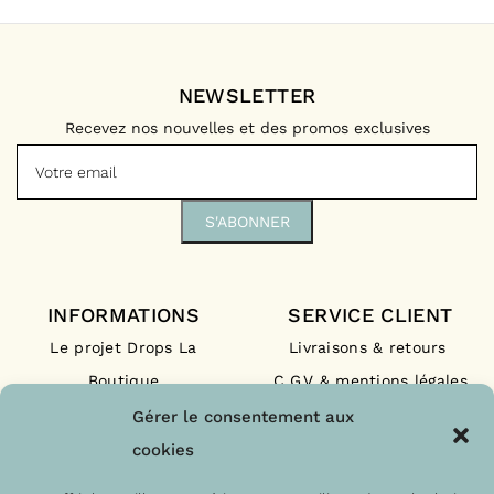
NEWSLETTER
Recevez nos nouvelles et des promos exclusives
INFORMATIONS
SERVICE CLIENT
Le projet Drops La
Livraisons & retours
Boutique
C.G.V & mentions légales
Nos engagements
F.A.Q
Gérer le consentement aux
Les labels
Contact
cookies
Le blog
Paiements sécurisés