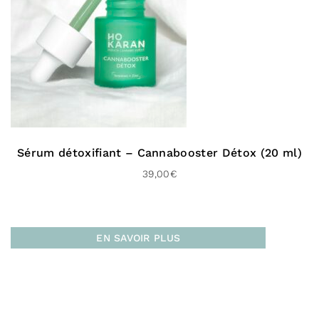
Vers l’international :
À domicile (Delivengo – 3 à 5 jours)
Livraison gratuite dès 100 € d’achat
Sérum détoxifiant – Cannabooster Détox (20 ml)
39,00
€
EN SAVOIR PLUS