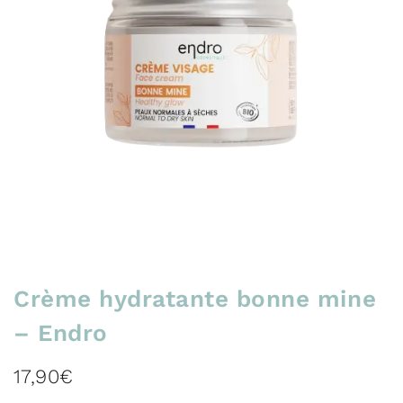
Crème hydratante bonne mine
– Endro
17,90
€