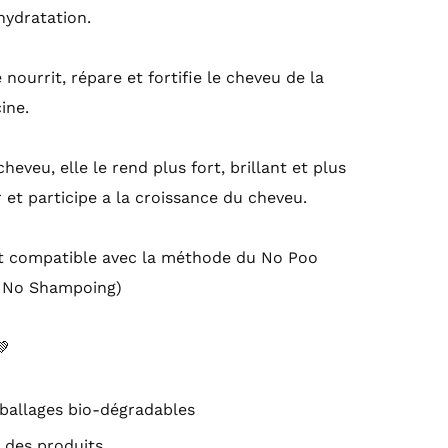
’hydratation.
 nourrit, répare et fortifie le cheveu de la
ine.
heveu, elle le rend plus fort, brillant et plus
er et participe a la croissance du cheveu.
t compatible avec la méthode du No Poo
u No Shampoing)
💚
ballages bio-dégradables
r des produits