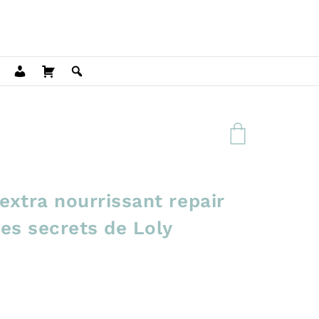
xtra nourrissant repair
es secrets de Loly