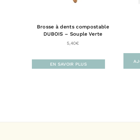
Brosse à dents compostable
DUBOIS – Souple Verte
5,40
€
AJ
EN SAVOIR PLUS