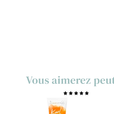
Vous aimerez peu
Note
5.00
sur 5