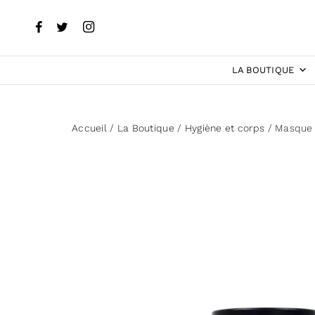
LA BOUTIQUE
Accueil
/
La Boutique
/
Hygiène et corps
/ Masque e