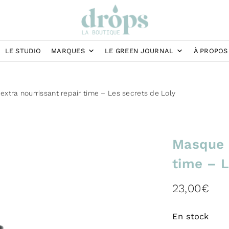
LE STUDIO
MARQUES
LE GREEN JOURNAL
À PROPOS
xtra nourrissant repair time – Les secrets de Loly
Masque e
time – L
23,00
€
En stock