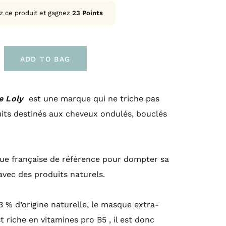
z ce produit et gagnez
23
Points
ADD TO BAG
e Loly
est une marque qui ne triche pas
uits destinés aux cheveux ondulés, bouclés
e française de référence pour dompter sa
 avec des produits naturels.
 % d’origine naturelle, le masque extra-
t riche en vitamines pro B5 , il est donc