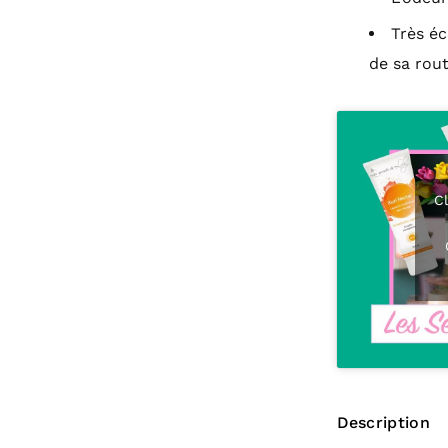
Très éc
de sa rout
Cl
Description