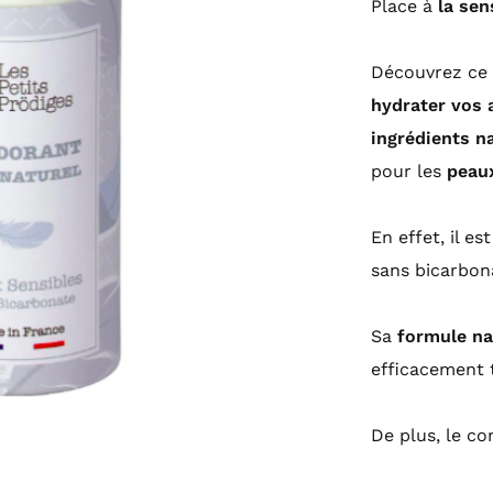
Place à
la sen
Découvrez ce
hydrater vos a
ingrédients n
pour les
peaux
En effet, il e
sans bicarbon
Sa
formule na
efficacement 
De plus, le c