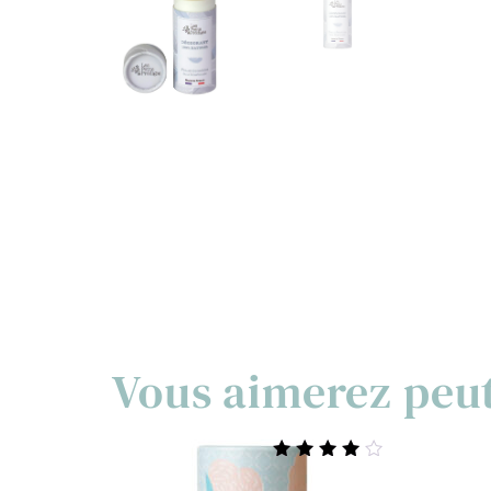
Vous aimerez peu
Note
4.00