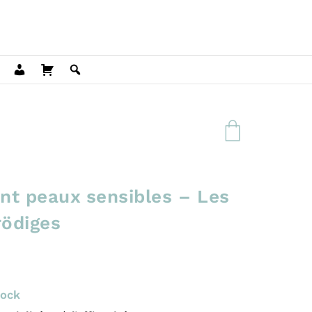
nt peaux sensibles – Les
rödiges
tock