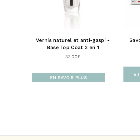
Vernis naturel et anti-gaspi -
Sav
Base Top Coat 2 en 1
33,00
€
AJ
EN SAVOIR PLUS