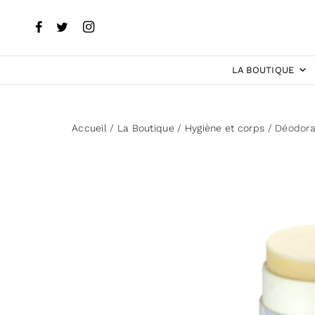
LA BOUTIQUE
Accueil
/
La Boutique
/
Hygiène et corps
/ Déodoran