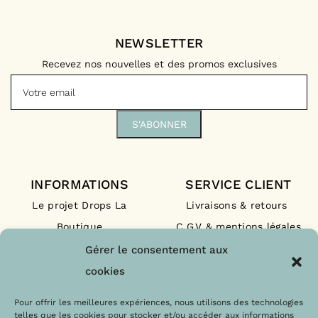
NEWSLETTER
Recevez nos nouvelles et des promos exclusives
INFORMATIONS
SERVICE CLIENT
Le projet Drops La
Livraisons & retours
Boutique
C.G.V & mentions légales
Nos engagements
F.A.Q
Gérer le consentement aux
Les labels
Contact
cookies
Le blog
Paiements sécurisés
Pour offrir les meilleures expériences, nous utilisons des technologies
telles que les cookies pour stocker et/ou accéder aux informations