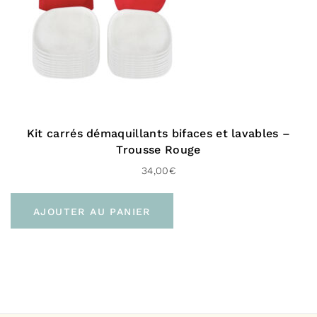
Vers l’international :
À domicile (Delivengo – 3 à 5 jours)
Livraison gratuite dès 100 € d’achat
Kit carrés démaquillants bifaces et lavables –
Trousse Rouge
34,00
€
AJOUTER AU PANIER