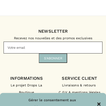
NEWSLETTER
Recevez nos nouvelles et des promos exclusives
INFORMATIONS
SERVICE CLIENT
Le projet Drops La
Livraisons & retours
Boutique
C.G.V & mentions légales
Nos engagements
F.A.Q
Gérer le consentement aux