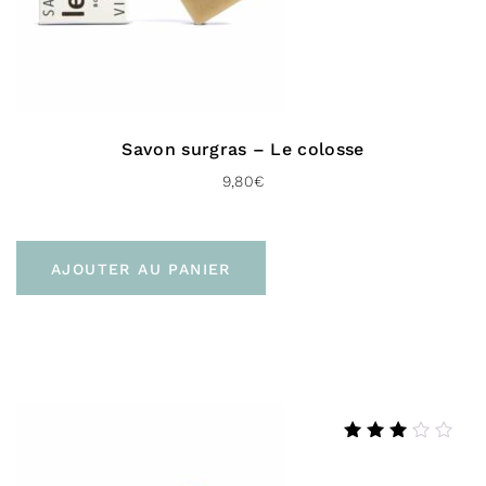
Savon surgras – Le colosse
9,80
€
AJOUTER AU PANIER
Note
3.00