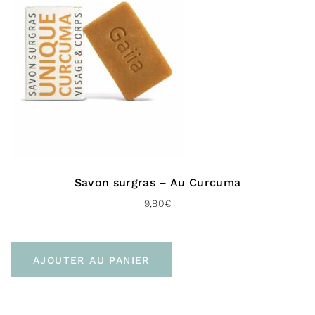
sur 5
Savon surgras – Au Curcuma
9,80
€
AJOUTER AU PANIER