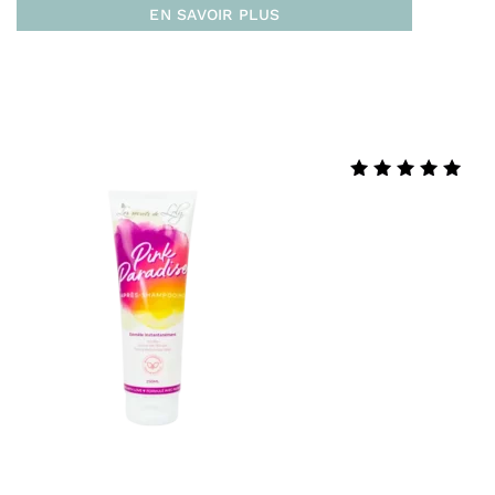
EN SAVOIR PLUS
Note
4.88
sur 5