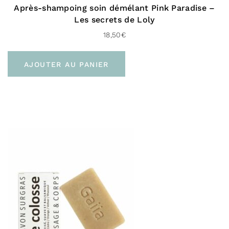
Après-shampoing soin démélant Pink Paradise –
Les secrets de Loly
18,50
€
AJOUTER AU PANIER