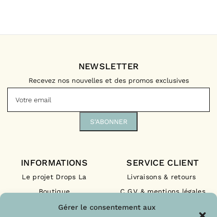
NEWSLETTER
Recevez nos nouvelles et des promos exclusives
INFORMATIONS
SERVICE CLIENT
Le projet Drops La
Livraisons & retours
Boutique
C.G.V & mentions légales
Nos engagements
F.A.Q
Gérer le consentement aux