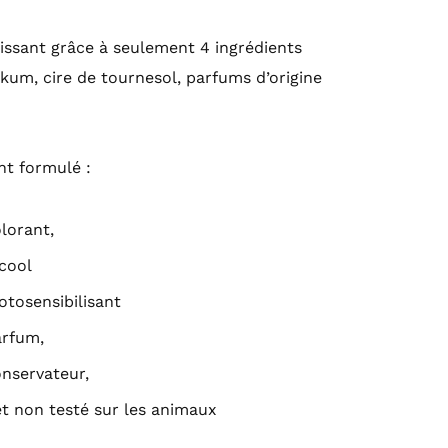
issant grâce à seulement 4 ingrédients
kum, cire de tournesol, parfums d’origine
nt formulé :
lorant,
cool
tosensibilisant
arfum,
nservateur,
t non testé sur les animaux