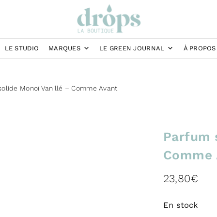
LE STUDIO
MARQUES
LE GREEN JOURNAL
À PROPOS
solide Monoï Vanillé – Comme Avant
Parfum s
Comme 
23,80
€
En stock