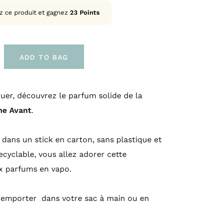
z ce produit et gagnez
23
Points
ADD TO BAG
quer, découvrez le parfum solide de la
e Avant
.
dans un stick en carton, sans plastique et
cyclable, vous allez adorer cette
ux parfums en vapo.
à emporter dans votre sac à main ou en