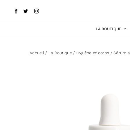
LA BOUTIQUE
Accueil
/
La Boutique
/
Hygiène et corps
/ Sérum a