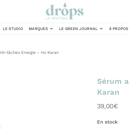
LE STUDIO
MARQUES
LE GREEN JOURNAL
À PROPOS
nti-tâches Energie – Ho Karan
Sérum a
Karan
39,00
€
En stock