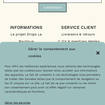
INFORMATIONS
SERVICE CLIENT
Le projet Drops La
Livraisons & retours
Boutique
C.G.V & mentions légales
Nos engagements
F.A.Q
Gérer le consentement aux
Les labels
Contact
cookies
Le blog
Paiements sécurisés
Pour offrir les meilleures expériences, nous utilisons des technologies
telles que les cookies pour stocker et/ou accéder aux informations
des appareils. Le fait de consentir à ces technologies nous permettra
de traiter des données telles que le comportement de navigation ou
les ID uniques sur ce site. Le fait de ne pas consentir ou de retirer
son consentement peut avoir un effet négatif sur certaines
caractéristiques et fonctions.
Gérer les services