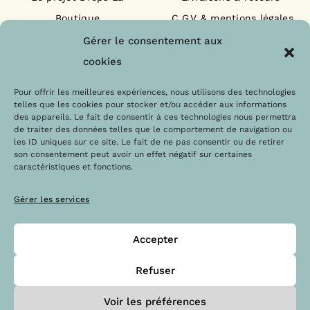
Boutique
C.G.V & mentions légales
Nos engagements
F.A.Q
Gérer le consentement aux
Les labels
Contact
cookies
Le blog
Paiements sécurisés
Pour offrir les meilleures expériences, nous utilisons des technologies
telles que les cookies pour stocker et/ou accéder aux informations
des appareils. Le fait de consentir à ces technologies nous permettra
de traiter des données telles que le comportement de navigation ou
les ID uniques sur ce site. Le fait de ne pas consentir ou de retirer
son consentement peut avoir un effet négatif sur certaines
caractéristiques et fonctions.
Gérer les services
Accepter
@Copyright 2023 – Drops la boutique
Refuser
Voir les préférences