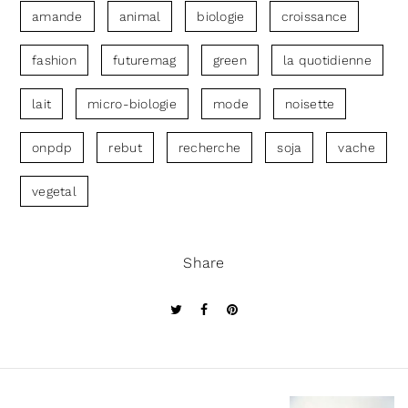
amande
animal
biologie
croissance
fashion
futuremag
green
la quotidienne
lait
micro-biologie
mode
noisette
onpdp
rebut
recherche
soja
vache
vegetal
Share