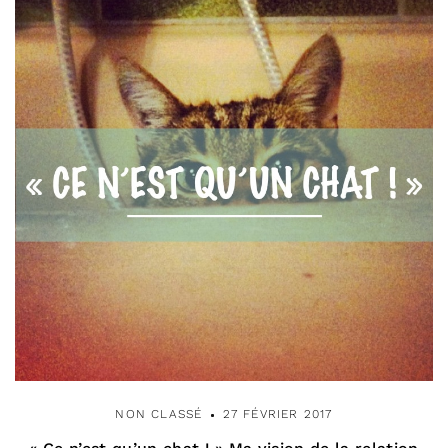
NON CLASSÉ
27 FÉVRIER 2017