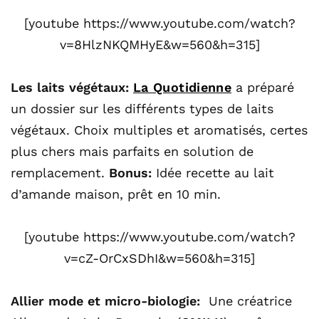
[youtube https://www.youtube.com/watch?
v=8HlzNKQMHyE&w=560&h=315]
Les laits végétaux:
La Quotidienne
a préparé
un dossier sur les différents types de laits
végétaux. Choix multiples et aromatisés, certes
plus chers mais parfaits en solution de
remplacement.
Bonus:
Idée recette au lait
d’amande maison, prêt en 10 min.
[youtube https://www.youtube.com/watch?
v=cZ-OrCxSDhI&w=560&h=315]
Allier mode et micro-biologie:
Une créatrice