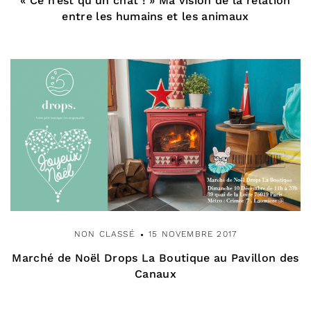
« Ce n’est qu’un chat ! » Ma vision de la relation
entre les humains et les animaux
NON CLASSÉ
15 NOVEMBRE 2017
Marché de Noël Drops La Boutique au Pavillon des
Canaux