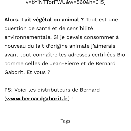
v=bYiNTTorFWU&w=560&h=315]
Alors, Lait végétal ou animal ?
Tout est une
question de santé et de sensibilité
environnementale. Si je devais consommer à
nouveau du lait d’origine animale j’aimerais
avant tout connaître les adresses certifiées Bio
comme celles de Jean-Pierre et de Bernard
Gaborit. Et vous ?
PS: Voici les distributeurs de Bernard
(
www.bernardgaborit.fr
) !
Tags