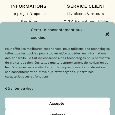
INFORMATIONS
SERVICE CLIENT
Le projet Drops La
Livraisons & retours
Boutique
C.G.V & mentions légales
Nos engagements
F.A.Q
Gérer le consentement aux
Les labels
Contact
cookies
Le blog
Paiements sécurisés
Pour offrir les meilleures expériences, nous utilisons des technologies
telles que les cookies pour stocker et/ou accéder aux informations
des appareils. Le fait de consentir à ces technologies nous permettra
de traiter des données telles que le comportement de navigation ou
les ID uniques sur ce site. Le fait de ne pas consentir ou de retirer
son consentement peut avoir un effet négatif sur certaines
caractéristiques et fonctions.
Gérer les services
Accepter
@Copyright 2023 – Drops la boutique
Refuser