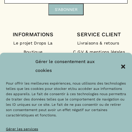
INFORMATIONS
SERVICE CLIENT
Le projet Drops La
Livraisons & retours
Boutique
C.G.V & mentions légales
Nos engagements
F.A.Q
Gérer le consentement aux
Les labels
Contact
cookies
Le blog
Paiements sécurisés
Pour offrir les meilleures expériences, nous utilisons des technologies
telles que les cookies pour stocker et/ou accéder aux informations
des appareils. Le fait de consentir à ces technologies nous permettra
de traiter des données telles que le comportement de navigation ou
les ID uniques sur ce site. Le fait de ne pas consentir ou de retirer
son consentement peut avoir un effet négatif sur certaines
caractéristiques et fonctions.
Gérer les services