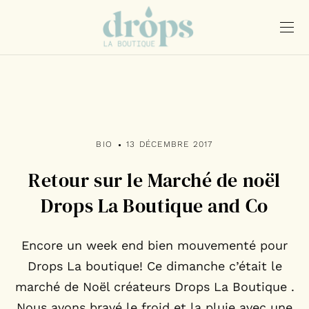
BIO
13 DÉCEMBRE 2017
Retour sur le Marché de noël
Drops La Boutique and Co
Encore un week end bien mouvementé pour
Drops La boutique! Ce dimanche c’était le
marché de Noël créateurs Drops La Boutique .
Nous avons bravé le froid et la pluie avec une