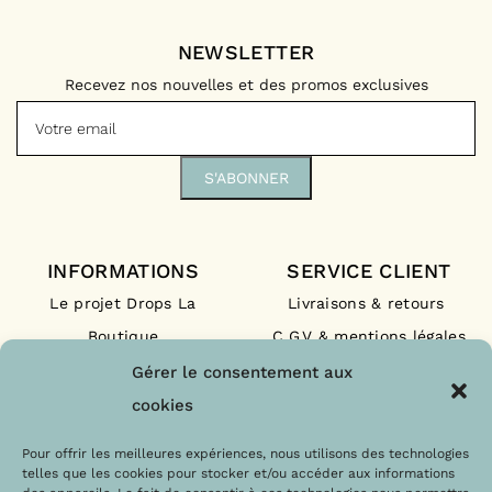
NEWSLETTER
Recevez nos nouvelles et des promos exclusives
INFORMATIONS
SERVICE CLIENT
Le projet Drops La
Livraisons & retours
Boutique
C.G.V & mentions légales
Nos engagements
F.A.Q
Gérer le consentement aux
Les labels
Contact
cookies
Le blog
Paiements sécurisés
Pour offrir les meilleures expériences, nous utilisons des technologies
telles que les cookies pour stocker et/ou accéder aux informations