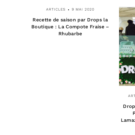
ARTICLES
9 MAI 2020
Recette de saison par Drops la
Boutique : La Compote Fraise –
Rhubarbe
AR
Drop
Lamaz