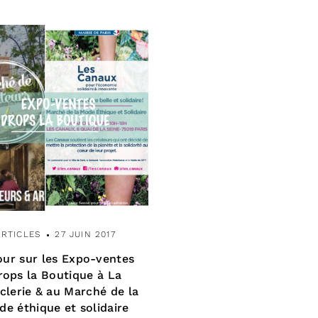
ARTICLES
27 JUIN 2017
our sur les Expo-ventes
rops la Boutique à La
clerie & au Marché de la
e éthique et solidaire