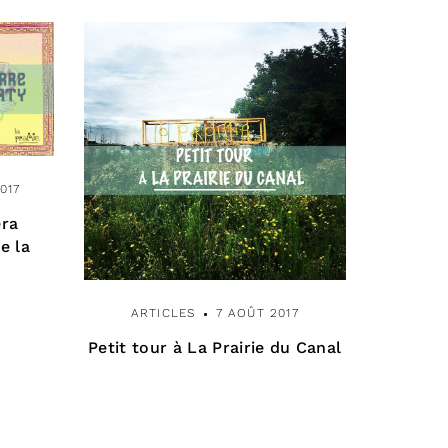
017
era
e la
ARTICLES
7 AOÛT 2017
Petit tour à La Prairie du Canal