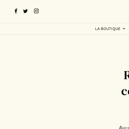
LA BOUTIQUE
c
Au-