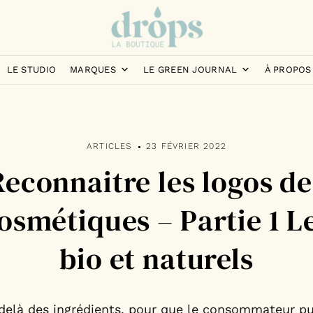
LE STUDIO
MARQUES
LE GREEN JOURNAL
À PROPOS
ARTICLES
23 FÉVRIER 2022
Reconnaitre les logos de
osmétiques – Partie 1 L
bio et naturels
delà des ingrédients, pour que le consommateur pu