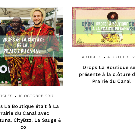
ARTICLES
4 OCTOBRE 2
Drops La Boutique s
présente à la clôture d
Prairie du Canal
TICLES
10 OCTOBRE 2017
s La Boutique était à La
Prairie du Canal avec
una, CityBzz, La Sauge &
co