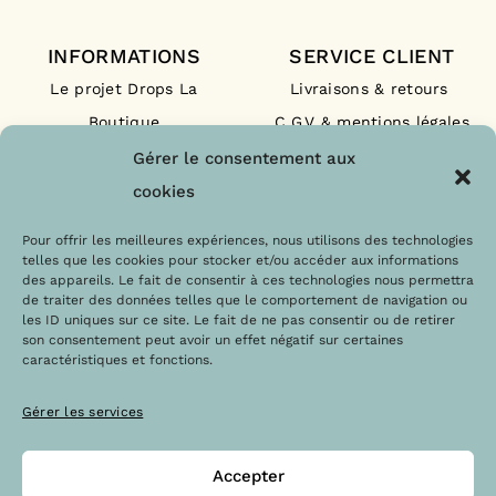
INFORMATIONS
SERVICE CLIENT
Le projet Drops La
Livraisons & retours
Boutique
C.G.V & mentions légales
Nos engagements
F.A.Q
Gérer le consentement aux
Les labels
Contact
cookies
Le blog
Paiements sécurisés
Pour offrir les meilleures expériences, nous utilisons des technologies
telles que les cookies pour stocker et/ou accéder aux informations
des appareils. Le fait de consentir à ces technologies nous permettra
de traiter des données telles que le comportement de navigation ou
les ID uniques sur ce site. Le fait de ne pas consentir ou de retirer
son consentement peut avoir un effet négatif sur certaines
caractéristiques et fonctions.
Gérer les services
Accepter