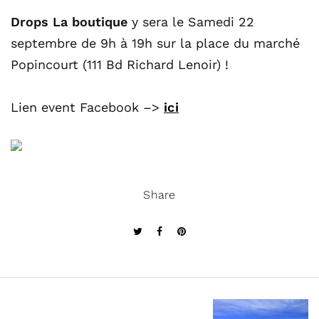
Drops La boutique
y sera le Samedi 22
septembre de 9h à 19h sur la place du marché
Popincourt (111 Bd Richard Lenoir) !
Lien event Facebook –>
ici
Share
N